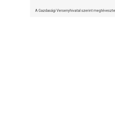
A Gazdasági Versenyhivatal szerint megtévesztetté