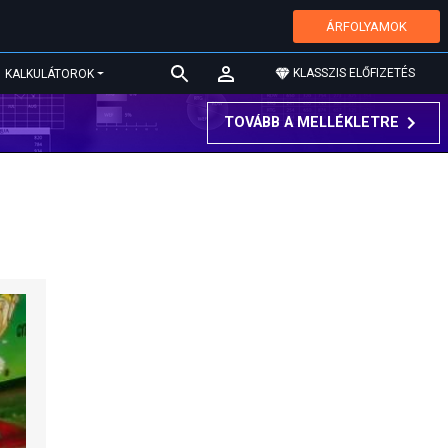
ÁRFOLYAMOK
KLASSZIS ELŐFIZETÉS
KALKULÁTOROK
TOVÁBB A MELLÉKLETRE