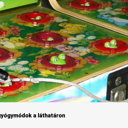
 gyógymódok a láthatáron