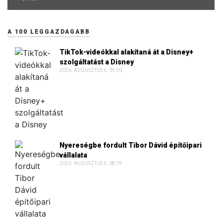
A 100 LEGGAZDAGABB
TikTok-videókkal alakítaná át a Disney+
szolgáltatást a Disney
2026. AUGUSZTUS 6. 09:30
Nyereségbe fordult Tibor Dávid építőipari
vállalata
2026. AUGUSZTUS 6. 08:19