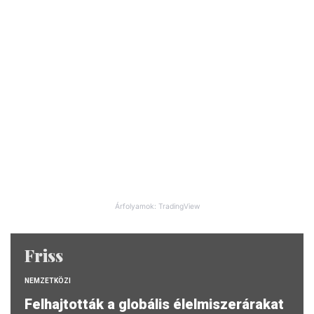
Árfolyamok: TradingView
Friss
NEMZETKÖZI
Felhajtották a globális élelmiszerárakat