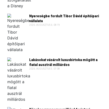
Nyereségbe fordult Tibor Dávid építőipari
vállalata
2026. AUGUSZTUS 6. 08:19
Lakásokat vásárolt luxusbirtoka mögött a
fiatal ausztrál milliárdos
2026. AUGUSZTUS 5. 07:08