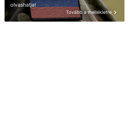
olvashatja!
Tovább a mellékletre