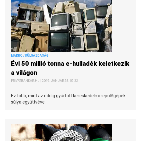
MAKRO / KÜLGAZDASÁG
Évi 50 millió tonna e-hulladék keletkezik
a világon
PRIVÁTBANKÁR.HU | 2019. JANUÁR 25. 07:32
Ez több, mint az eddig gyártott kereskedelmi repülőgépek
súlya együttvéve.