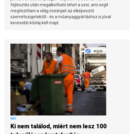
fejlesztés után megalkotható lehet a szer, ami segít
megtisztítani a világ óceánjait az elképesztő
szemétszigetektől - és a műanyaggyártáshoz is jóval
kevesebb kőolaj kell majd.
KKV
Ki nem találod, miért nem lesz 100