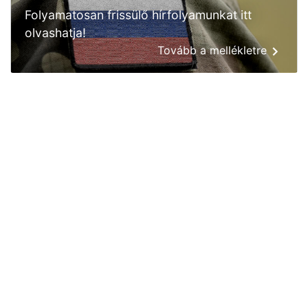
Folyamatosan frissülő hírfolyamunkat itt
olvashatja!
Tovább a mellékletre