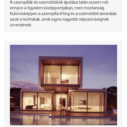
A szempillák és szemöldökök ápolása talán sosem volt
ennyire a figyelem középpontjában, mint mostanság.
Különösképpen a szempilla lifting és a szemöldök laminálás
azok a technikák, amik egyre nagyobb népszerűségnek
örvendenek.