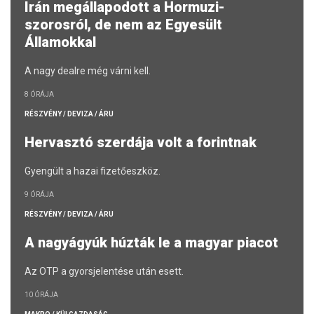
Irán megállapodott a Hormuzi-
szorosról, de nem az Egyesült
Államokkal
A nagy dealre még várni kell.
8 ÓRÁJA
RÉSZVÉNY / DEVIZA / ÁRU
Hervasztó szerdája volt a forintnak
Gyengült a hazai fizetőeszköz.
9 ÓRÁJA
RÉSZVÉNY / DEVIZA / ÁRU
A nagyágyúk húzták le a magyar piacot
Az OTP a gyorsjelentése után esett.
10 ÓRÁJA