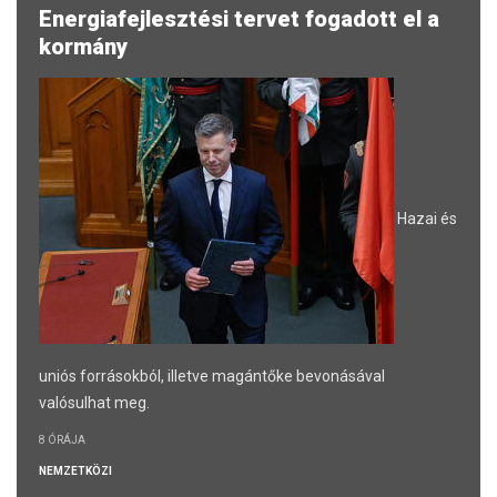
Energiafejlesztési tervet fogadott el a
kormány
Hazai és
uniós forrásokból, illetve magántőke bevonásával
valósulhat meg.
8 ÓRÁJA
NEMZETKÖZI