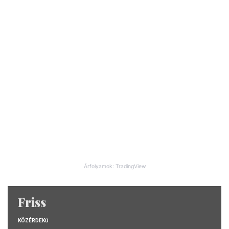
Árfolyamok: TradingView
Friss
KÖZÉRDEKŰ