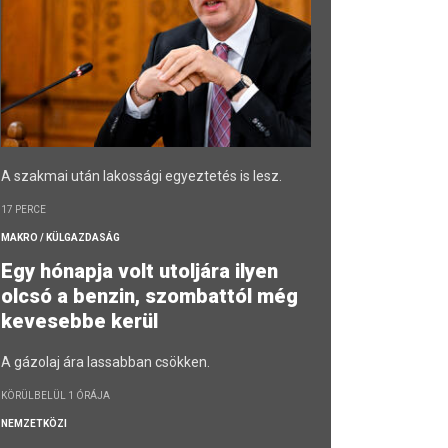
A szakmai után lakossági egyeztetés is lesz.
17 PERCE
MAKRO / KÜLGAZDASÁG
Egy hónapja volt utoljára ilyen
olcsó a benzin, szombattól még
kevesebbe kerül
A gázolaj ára lassabban csökken.
KÖRÜLBELÜL 1 ÓRÁJA
NEMZETKÖZI