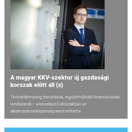
A magyar KKV-szektor új gazdasági
korszak előtt áll (x)
Termelékenység, beruházás, együttműködő finanszírozási
rendszerek – a következő időszakban az
alkalmazkodóképesség kerül előtérbe