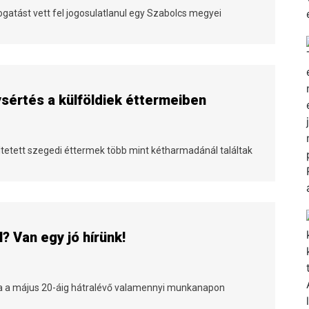
gatást vett fel jogosulatlanul egy Szabolcs megyei
sértés a külföldiek éttermeiben
eltetett szegedi éttermek több mint kétharmadánál találtak
 Van egy jó hírünk!
ta a május 20-áig hátralévő valamennyi munkanapon