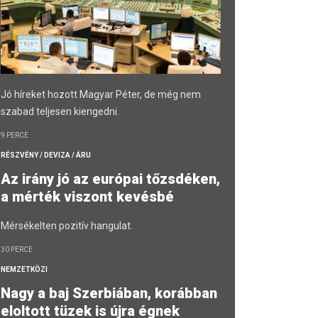
Jó híreket hozott Magyar Péter, de még nem
szabad teljesen kiengedni.
9 PERCE
RÉSZVÉNY / DEVIZA / ÁRU
Az irány jó az európai tőzsdéken,
a mérték viszont kevésbé
Mérsékelten pozitív hangulat.
30 PERCE
NEMZETKÖZI
Nagy a baj Szerbiában, korábban
eloltott tüzek is újra égnek