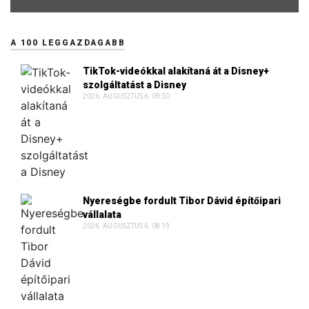
A 100 LEGGAZDAGABB
TikTok-videókkal alakítaná át a Disney+
szolgáltatást a Disney
2026. AUGUSZTUS 6. 09:30
Nyereségbe fordult Tibor Dávid építőipari
vállalata
2026. AUGUSZTUS 6. 08:19