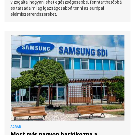
vizsgálta, hogyan lehet egészségesebbé, fenntarthatóbbá
és társadalmilag igazságosabbá tenni az európai
élelmiszerrendszereket.
AGRÁR
Most már nagyon barátkozna a