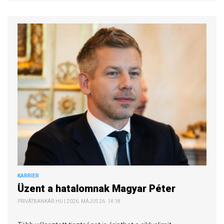
KARRIER
Üzent a hatalomnak Magyar Péter
PRIVÁTBANKÁR.HU | 2026. MÁJUS 26. 14:18