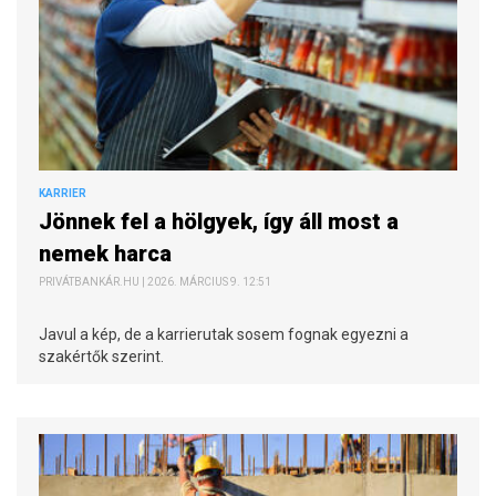
KARRIER
Jönnek fel a hölgyek, így áll most a
nemek harca
PRIVÁTBANKÁR.HU | 2026. MÁRCIUS 9. 12:51
Javul a kép, de a karrierutak sosem fognak egyezni a
szakértők szerint.