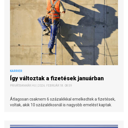
KARRIER
Így változtak a fizetések januárban
PRIVÁTBANKÁR.HU | 2026. FEBRUÁR 18. 08:59
Átlagosan csaknem 6 százalékkal emelkedtek a fizetések,
voltak, akik 10 százalékosnál is nagyobb emelést kaptak.