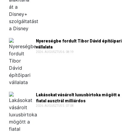
Nyereségbe fordult Tibor Dávid építőipari
vállalata
2026. AUGUSZTUS 6. 08:19
Lakásokat vásárolt luxusbirtoka mögött a
fiatal ausztrál milliárdos
2026. AUGUSZTUS 5. 07:08