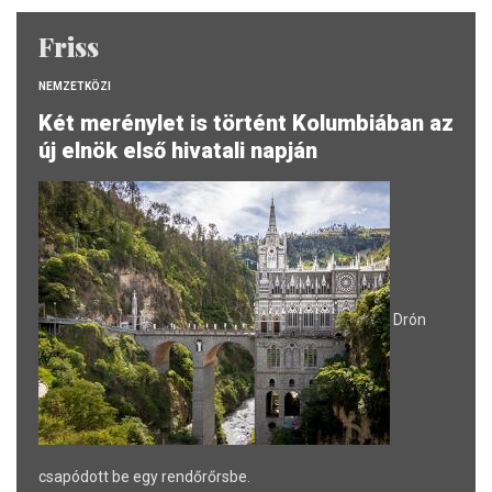
Friss
NEMZETKÖZI
Két merénylet is történt Kolumbiában az
új elnök első hivatali napján
Drón
csapódott be egy rendőrőrsbe.