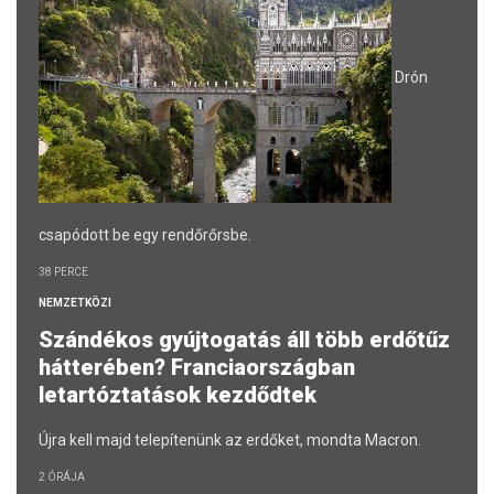
Drón
csapódott be egy rendőrőrsbe.
38 PERCE
NEMZETKÖZI
Szándékos gyújtogatás áll több erdőtűz
hátterében? Franciaországban
letartóztatások kezdődtek
Újra kell majd telepítenünk az erdőket, mondta Macron.
2 ÓRÁJA