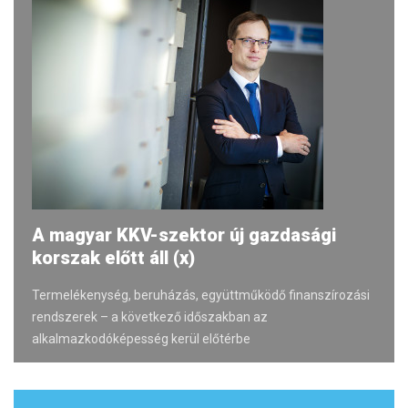
A magyar KKV-szektor új gazdasági
korszak előtt áll (x)
Termelékenység, beruházás, együttműködő finanszírozási
rendszerek – a következő időszakban az
alkalmazkodóképesség kerül előtérbe