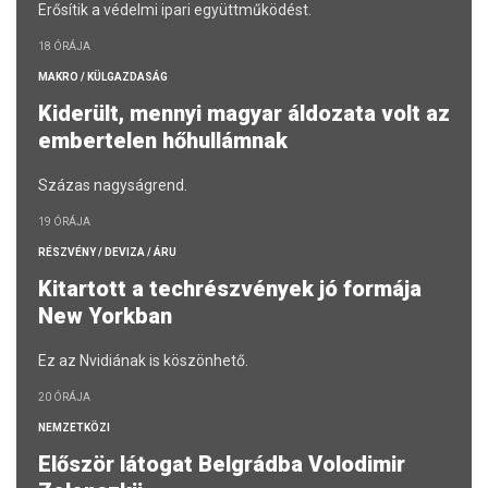
Erősítik a védelmi ipari együttműködést.
18 ÓRÁJA
MAKRO / KÜLGAZDASÁG
Kiderült, mennyi magyar áldozata volt az
embertelen hőhullámnak
Százas nagyságrend.
19 ÓRÁJA
RÉSZVÉNY / DEVIZA / ÁRU
Kitartott a techrészvények jó formája
New Yorkban
Ez az Nvidiának is köszönhető.
20 ÓRÁJA
NEMZETKÖZI
Először látogat Belgrádba Volodimir