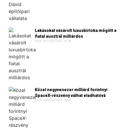
Lakásokat vásárolt luxusbirtoka mögött a
fiatal ausztrál milliárdos
2026. AUGUSZTUS 5. 07:08
Közel negyvenezer milliárd forintnyi
SpaceX-részvény válhat eladhatóvá
2026. AUGUSZTUS 5. 06:35