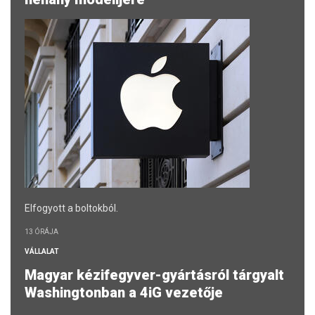
Elfogyott a boltokból.
13 ÓRÁJA
VÁLLALAT
Magyar kézifegyver-gyártásról tárgyalt
Washingtonban a 4iG vezetője