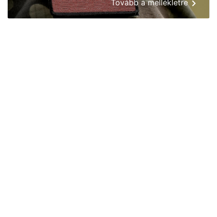
Tovább a mellékletre