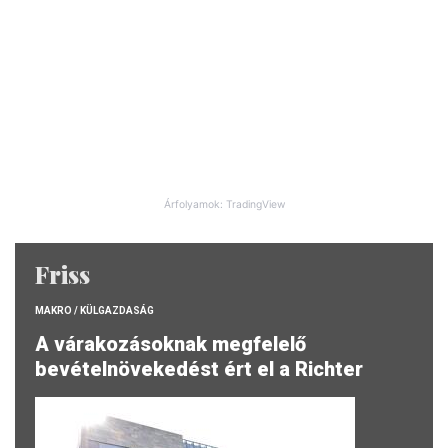
Árfolyamok: TradingView
Friss
MAKRO / KÜLGAZDASÁG
A várakozásoknak megfelelő
bevételnövekedést ért el a Richter