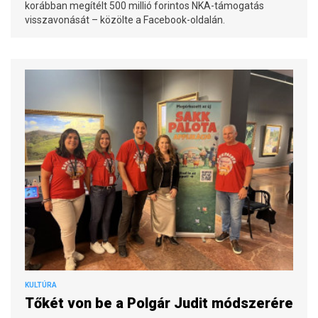
korábban megítélt 500 millió forintos NKA-támogatás
visszavonását – közölte a Facebook-oldalán.
KULTÚRA
Tőkét von be a Polgár Judit módszerére