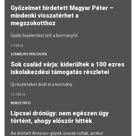
Győzelmet hirdetett Magyar Péter –
mindenki visszatérhet a
megszokotthoz
Újabb bejelentést tett a kormányfő.
3 ÓRÁJA
SZEMÉLYES PÉNZÜGYEK
Sok család várja: kiderültek a 100 ezres
iskolakezdési támogatás részletei
Új részleteket árult el a kormány.
13 ÓRÁJA
NEMZETKÖZI
Lipcsei drónügy: nem egészen úgy
történt, ahogy először hitték
Az érintett Antonov-gépek üresek voltak, amikor