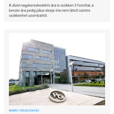
A dízel nagykereskedelmi ára is csökken 3 forinttal, a
benzin ára pedig július elseje óta nem látott szintre
csökkenhet szombattól.
MAKRO / KÜLGAZDASÁG