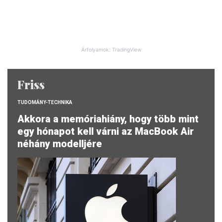
Árfolyamok: TradingView
Friss
TUDOMÁNY-TECHNIKA
Akkora a memóriahiány, hogy több mint
egy hónapot kell várni az MacBook Air
néhány modelljére