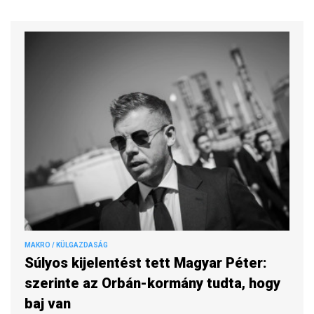
MAKRO / KÜLGAZDASÁG
Súlyos kijelentést tett Magyar Péter:
szerinte az Orbán-kormány tudta, hogy
baj van