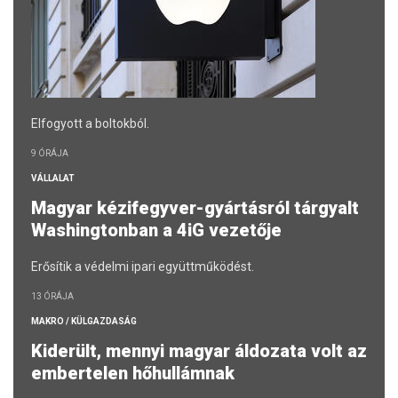
Elfogyott a boltokból.
9 ÓRÁJA
VÁLLALAT
Magyar kézifegyver-gyártásról tárgyalt
Washingtonban a 4iG vezetője
Erősítik a védelmi ipari együttműködést.
13 ÓRÁJA
MAKRO / KÜLGAZDASÁG
Kiderült, mennyi magyar áldozata volt az
embertelen hőhullámnak