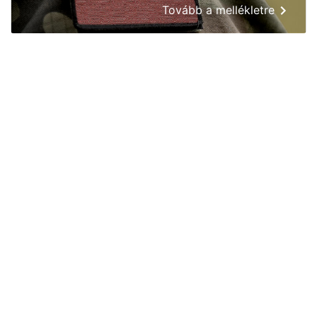
Tovább a mellékletre