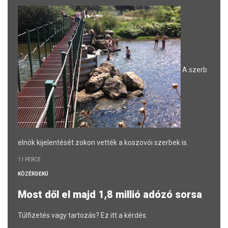
A szerb
elnök kijelentését zokon vették a koszovói szerbek is.
11 PERCE
KÖZÉRDEKŰ
Most dől el majd 1,8 millió adózó sorsa
Túlfizetés vagy tartozás? Ez itt a kérdés.