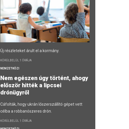
Új részleteket árult el a kormány.
KÖRÜLBELÜL 1 ÓRÁJA
NEMZETKÖZI
Nem egészen úgy történt, ahogy
először hitték a lipcsei
drónügyről
Cáfolták, hogy ukrán lőszerszállító gépet vett
célba a robbanószeres drón.
KÖRÜLBELÜL 1 ÓRÁJA
NEMZETKÖZI