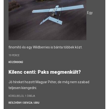
Egy
finomító és egy Wildberries is bánta többek közt.
19 PERCE
KÖZÉRDEKŰ
Kilenc centi: Paks megmenkült?
Jó híreket hozott Magyar Péter, de még nem szabad
teljesen kiengedni.
KÖRÜLBELÜL 1 ÓRÁJA
RÉSZVÉNY / DEVIZA / ÁRU