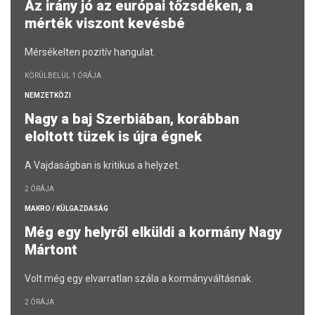
Az irány jó az európai tőzsdéken, a
mérték viszont kevésbé
Mérsékelten pozitív hangulat.
KÖRÜLBELÜL 1 ÓRÁJA
NEMZETKÖZI
Nagy a baj Szerbiában, korábban
eloltott tüzek is újra égnek
A Vajdaságban is kritikus a helyzet.
2 ÓRÁJA
MAKRO / KÜLGAZDASÁG
Még egy helyről elküldi a kormány Nagy
Mártont
Volt még egy elvarratlan szála a kormányváltásnak.
2 ÓRÁJA