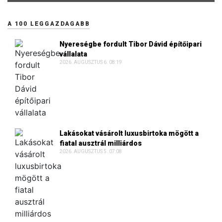
A 100 LEGGAZDAGABB
Nyereségbe fordult Tibor Dávid építőipari
vállalata
2026. AUGUSZTUS 6. 08:19
Lakásokat vásárolt luxusbirtoka mögött a
fiatal ausztrál milliárdos
2026. AUGUSZTUS 5. 07:08