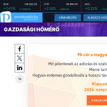
BUX
148 632.55
OTP
46 890.00
MOL
+1.41%
+2.16%
+0.22%
+2 069.00
+990.00
+10.
VÁMHÁBORÚ
KLASSZIS VID
GAZDASÁGI HŐMÉRŐ
Mi vár a magya
Mit jelentenek az adózási és sza
Merre tar
Hogyan érdemes gondolkodni a hosszú távú
1p
Klasszi
2026. szept
FOGLALJA