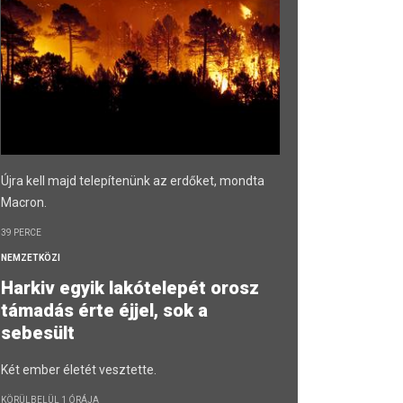
Újra kell majd telepítenünk az erdőket, mondta
Macron.
39 PERCE
NEMZETKÖZI
Harkiv egyik lakótelepét orosz
támadás érte éjjel, sok a
sebesült
Két ember életét vesztette.
KÖRÜLBELÜL 1 ÓRÁJA