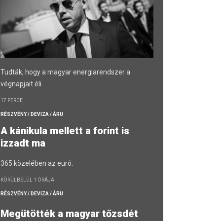
Tudták, hogy a magyar energiarendszer a
végnapjait éli.
17 PERCE
RÉSZVÉNY / DEVIZA / ÁRU
A kánikula mellett a forint is
izzadt ma
365 közelében az euró.
KÖRÜLBELÜL 1 ÓRÁJA
RÉSZVÉNY / DEVIZA / ÁRU
Megütötték a magyar tőzsdét