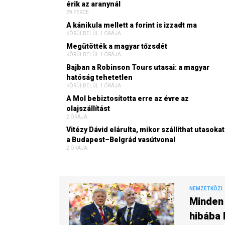
érik az aranynál
29 PERCE
A kánikula mellett a forint is izzadt ma
KÖRÜLBELÜL 1 ÓRÁJA
Megütötték a magyar tőzsdét
KÖRÜLBELÜL 1 ÓRÁJA
Bajban a Robinson Tours utasai: a magyar
hatóság tehetetlen
KÖRÜLBELÜL 1 ÓRÁJA
A Mol bebiztosította erre az évre az
olajszállítást
2 ÓRÁJA
Vitézy Dávid elárulta, mikor szállíthat utasokat
a Budapest–Belgrád vasútvonal
2 ÓRÁJA
NEMZETKÖZI
Minden 
hibába 