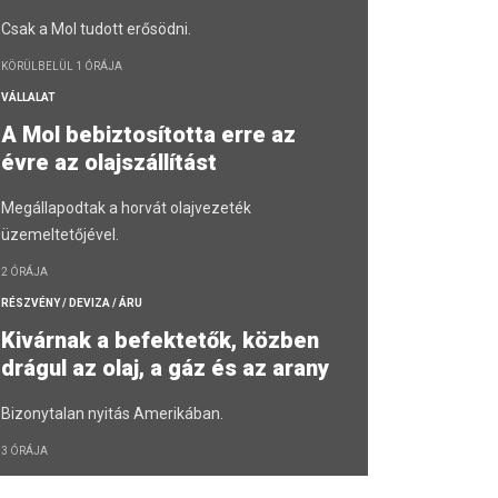
Csak a Mol tudott erősödni.
KÖRÜLBELÜL 1 ÓRÁJA
VÁLLALAT
A Mol bebiztosította erre az
évre az olajszállítást
Megállapodtak a horvát olajvezeték
üzemeltetőjével.
2 ÓRÁJA
RÉSZVÉNY / DEVIZA / ÁRU
Kivárnak a befektetők, közben
drágul az olaj, a gáz és az arany
Bizonytalan nyitás Amerikában.
3 ÓRÁJA