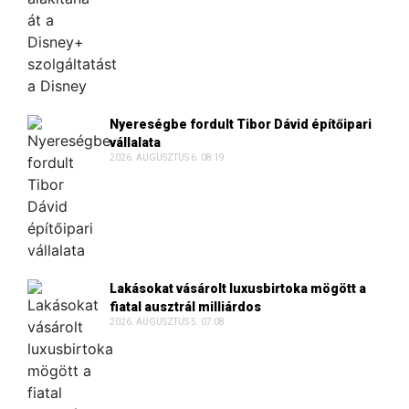
Nyereségbe fordult Tibor Dávid építőipari
vállalata
2026. AUGUSZTUS 6. 08:19
Lakásokat vásárolt luxusbirtoka mögött a
fiatal ausztrál milliárdos
2026. AUGUSZTUS 5. 07:08