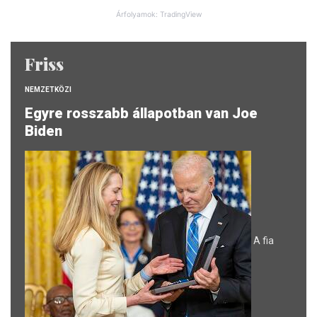
Árfolyamok: TradingView
Friss
NEMZETKÖZI
Egyre rosszabb állapotban van Joe
Biden
A fia