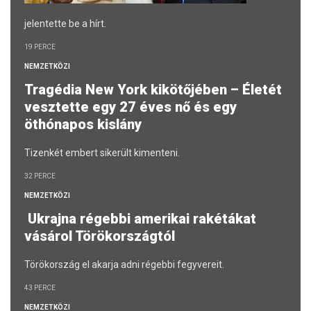
jelentette be a hírt.
19 PERCE
NEMZETKÖZI
Tragédia New York kikötőjében – Életét
vesztette egy 27 éves nő és egy
öthónapos kislány
Tizenkét embert sikerült kimenteni.
32 PERCE
NEMZETKÖZI
Ukrajna régebbi amerikai rakétákat
vásárol Törökországtól
Törökország el akarja adni régebbi fegyvereit.
43 PERCE
NEMZETKÖZI