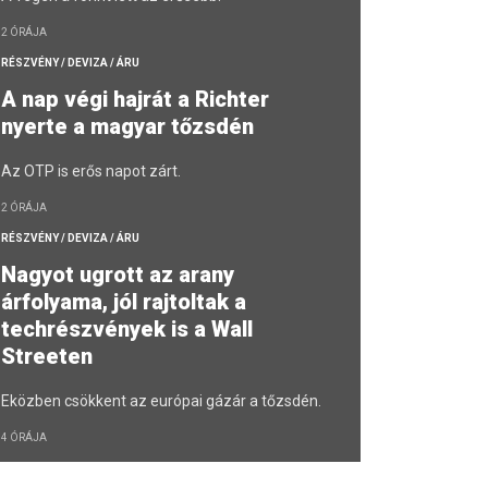
2 ÓRÁJA
RÉSZVÉNY / DEVIZA / ÁRU
A nap végi hajrát a Richter
nyerte a magyar tőzsdén
Az OTP is erős napot zárt.
2 ÓRÁJA
RÉSZVÉNY / DEVIZA / ÁRU
Nagyot ugrott az arany
árfolyama, jól rajtoltak a
techrészvények is a Wall
Streeten
Eközben csökkent az európai gázár a tőzsdén.
4 ÓRÁJA