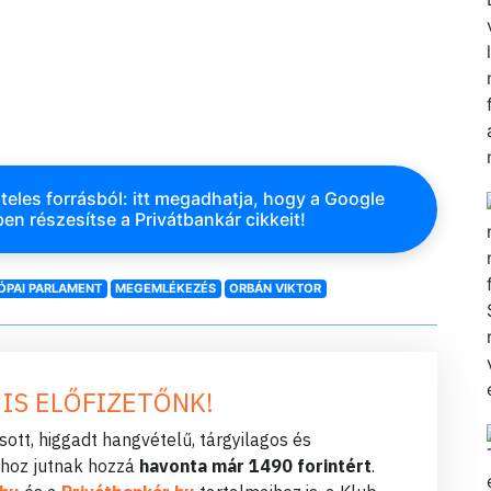
teles forrásból: itt megadhatja, hogy a Google
en részesítse a Privátbankár cikkeit!
ÓPAI PARLAMENT
MEGEMLÉKEZÉS
ORBÁN VIKTOR
 IS ELŐFIZETŐNK!
ott, higgadt hangvételű, tárgyilagos és
hoz jutnak hozzá
havonta már 1490 forintért
.