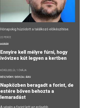
Hónapokig húzódott a találkozó előkészítése.
22 PERCE
AGRÁR
Ennyire kell mélyre fúrni, hogy
ivóvizes kút legyen a kertben
KÖRÜLBELÜL 1 ÓRÁJA
RÉSZVÉNY / DEVIZA / ÁRU
Napközben beragadt a forint, de
estére bőven behozta a
lemaradást
A végén a forint lett az erősebb.