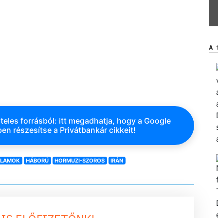
A 
teles forrásból: itt megadhatja, hogy a Google
en részesítse a Privátbankár cikkeit!
LLAMOK
HÁBORÚ
HORMUZI-SZOROS
IRÁN