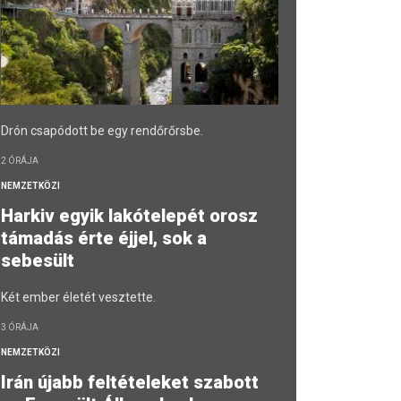
Drón csapódott be egy rendőrőrsbe.
2 ÓRÁJA
NEMZETKÖZI
Harkiv egyik lakótelepét orosz
támadás érte éjjel, sok a
sebesült
Két ember életét vesztette.
3 ÓRÁJA
NEMZETKÖZI
Irán újabb feltételeket szabott