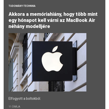
TUDOMÁNY-TECHNIKA
Akkora a memóriahiány, hogy több mint
egy hónapot kell várni az MacBook Air
néhány modelljére
Elfogyott a boltokból.
11 ÓRÁJA