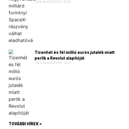
2026. AUGUSZTUS 5. 06:35
Tizenhét és fél millió eurós jutalék miatt
perlik a Revolut alapítóját
2026. AUGUSZTUS 4. 14:27
TOVÁBBI HÍREK >