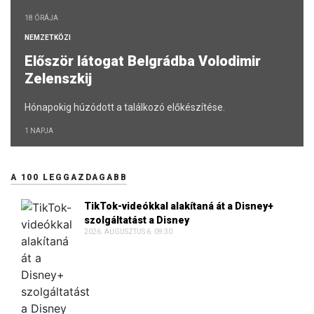
18 ÓRÁJA
NEMZETKÖZI
Először látogat Belgrádba Volodimir
Zelenszkij
Hónapokig húzódott a találkozó előkészítése.
1 NAPJA
A 100 LEGGAZDAGABB
TikTok-videókkal alakítaná át a Disney+
szolgáltatást a Disney
2026. AUGUSZTUS 6. 09:30