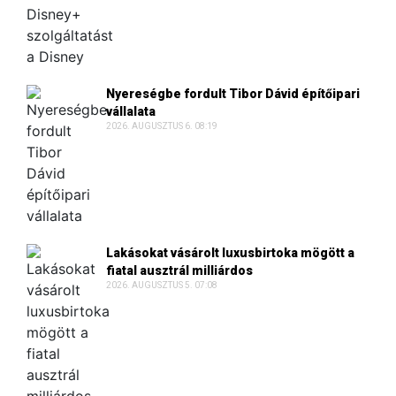
Nyereségbe fordult Tibor Dávid építőipari
vállalata
2026. AUGUSZTUS 6. 08:19
Lakásokat vásárolt luxusbirtoka mögött a
fiatal ausztrál milliárdos
2026. AUGUSZTUS 5. 07:08