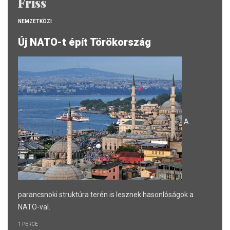
Friss
NEMZETKÖZI
Új NATO-t épít Törökország
A
parancsnoki struktúra terén is lesznek hasonlóságok a
NATO-val.
1 PERCE