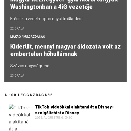
Washingtonban a 4iG vezetője
Erősítik a védelmi ipari együttműködést.
22 ÓRÁJA
MAKRO / KÜLGAZDASÁG
Kiderült, mennyi magyar áldozata volt az
embertelen hőhullámnak
Százas nagyságrend.
23 ÓRÁJA
A 100 LEGGAZDAGABB
TikTok-videókkal alakítaná át a Disney+
szolgáltatást a Disney
2026. AUGUSZTUS 6. 09:30