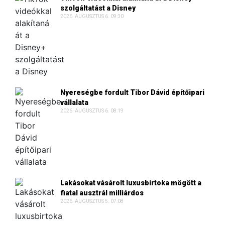
szolgáltatást a Disney
2026. AUGUSZTUS 6. 09:30
Nyereségbe fordult Tibor Dávid építőipari
vállalata
2026. AUGUSZTUS 6. 08:19
Lakásokat vásárolt luxusbirtoka mögött a
fiatal ausztrál milliárdos
2026. AUGUSZTUS 5. 07:08