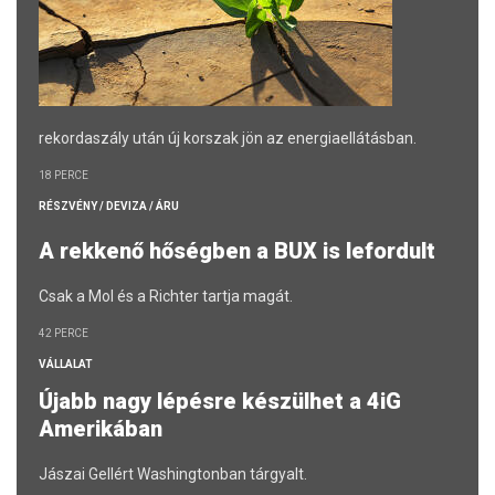
rekordaszály után új korszak jön az energiaellátásban.
18 PERCE
RÉSZVÉNY / DEVIZA / ÁRU
A rekkenő hőségben a BUX is lefordult
Csak a Mol és a Richter tartja magát.
42 PERCE
VÁLLALAT
Újabb nagy lépésre készülhet a 4iG
Amerikában
Jászai Gellért Washingtonban tárgyalt.