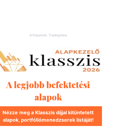
Árfolyamok: TradingView
A legjobb befektetési
alapok
Nézze meg a Klasszis díjjal kitüntetett
alapok, portfóliómenedzserek listáját!