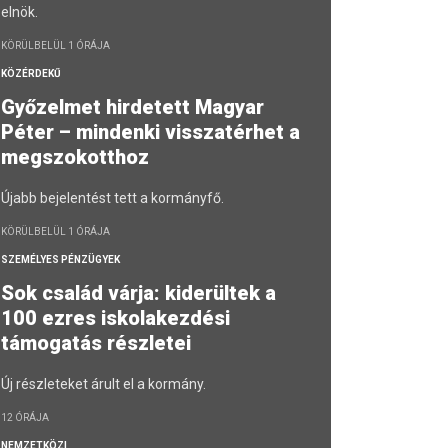
elnök.
KÖRÜLBELÜL 1 ÓRÁJA
KÖZÉRDEKŰ
Győzelmet hirdetett Magyar
Péter – mindenki visszatérhet a
megszokotthoz
Újabb bejelentést tett a kormányfő.
KÖRÜLBELÜL 1 ÓRÁJA
SZEMÉLYES PÉNZÜGYEK
Sok család várja: kiderültek a
100 ezres iskolakezdési
támogatás részletei
Új részleteket árult el a kormány.
12 ÓRÁJA
NEMZETKÖZI