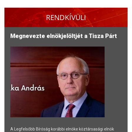
RENDKÍVÜLI
Megnevezte elnökjelöltjét a Tisza Párt
A Legfelsőbb Bíróság korábbi elnöke köztársasági elnök