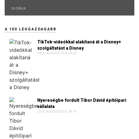
18 ÓRÁJA
A 100 LEGGAZDAGABB
TikTok-videókkal alakítaná át a Disney+
szolgáltatást a Disney
2026. AUGUSZTUS 6. 09:30
Nyereségbe fordult Tibor Dávid építőipari
vállalata
2026. AUGUSZTUS 6. 08:19