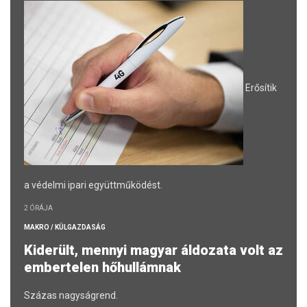
Erősítik
a védelmi ipari együttműködést.
2 ÓRÁJA
MAKRO / KÜLGAZDASÁG
Kiderült, mennyi magyar áldozata volt az
embertelen hőhullámnak
Százas nagyságrend.