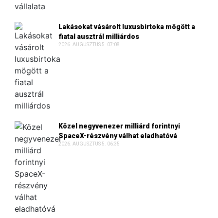
Lakásokat vásárolt luxusbirtoka mögött a
fiatal ausztrál milliárdos
2026. AUGUSZTUS 5. 07:08
Közel negyvenezer milliárd forintnyi
SpaceX-részvény válhat eladhatóvá
2026. AUGUSZTUS 5. 06:35