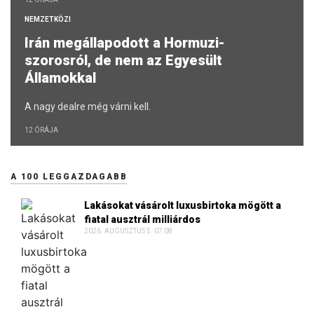
NEMZETKÖZI
Irán megállapodott a Hormuzi-
szorosról, de nem az Egyesült
Államokkal
A nagy dealre még várni kell.
12 ÓRÁJA
A 100 LEGGAZDAGABB
Lakásokat vásárolt luxusbirtoka mögött a
fiatal ausztrál milliárdos
2026. AUGUSZTUS 5. 07:08