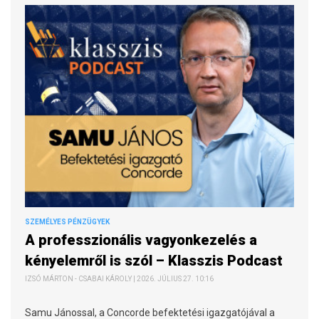
SZEMÉLYES PÉNZÜGYEK
A professzionális vagyonkezelés a
kényelemről is szól – Klasszis Podcast
IZSÓ MÁRTON - CSABAI KÁROLY | 2026. JÚLIUS 27. 10:16
Samu Jánossal, a Concorde befektetési igazgatójával a