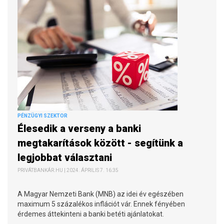
PÉNZÜGYI SZEKTOR
Élesedik a verseny a banki
megtakarítások között - segítünk a
legjobbat választani
PRIVÁTBANKÁR.HU | 2024. ÁPRILIS 7. 16:35
A Magyar Nemzeti Bank (MNB) az idei év egészében
maximum 5 százalékos inflációt vár. Ennek fényében
érdemes áttekinteni a banki betéti ajánlatokat.