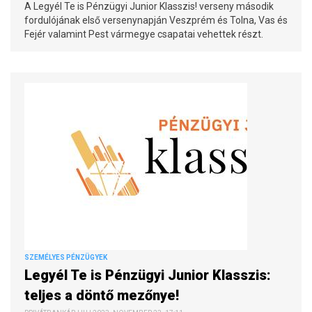
A Legyél Te is Pénzügyi Junior Klasszis! verseny második
fordulójának első versenynapján Veszprém és Tolna, Vas és
Fejér valamint Pest vármegye csapatai vehettek részt.
SZEMÉLYES PÉNZÜGYEK
Legyél Te is Pénzügyi Junior Klasszis:
teljes a döntő mezőnye!