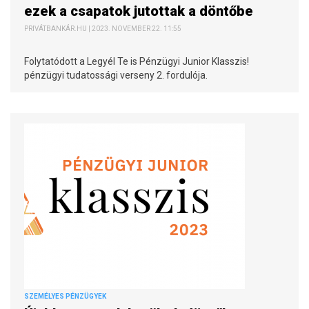
ezek a csapatok jutottak a döntőbe
PRIVÁTBANKÁR.HU | 2023. NOVEMBER 22. 11:55
Folytatódott a Legyél Te is Pénzügyi Junior Klasszis!
pénzügyi tudatossági verseny 2. fordulója.
SZEMÉLYES PÉNZÜGYEK