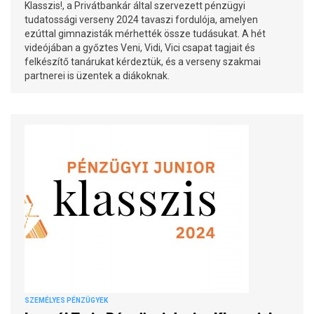
Klasszis!, a Privátbankár által szervezett pénzügyi
tudatossági verseny 2024 tavaszi fordulója, amelyen
ezúttal gimnazisták mérhették össze tudásukat. A hét
videójában a győztes Veni, Vidi, Vici csapat tagjait és
felkészítő tanárukat kérdeztük, és a verseny szakmai
partnerei is üzentek a diákoknak.
SZEMÉLYES PÉNZÜGYEK