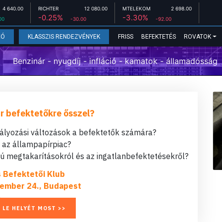
4 640.00
RICHTER
12 080.00
MTELEKOM
2 698.00
-0.25%
-3.30%
00
-30.00
-92.00
FRISS
BEFEKTETÉS
ROVATOK
EÓ
KLASSZIS RENDEZVÉNYEK
Benzinár - nyugdíj - infláció - kamatok - államadósság
r befektetőkre ősszel?
bályozási változások a befektetők számára?
t az állampapírpiac?
 megtakarításokról és az ingatlanbefektetésekről?
s Befektetői Klub
ember 24., Budapest
 LE HELYÉT MOST >>