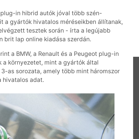
 plug-in hibrid autók jóval több szén-
t a gyártók hivatalos méréseikben állítanak,
 elvégzett tesztek során - írta a legújabb
brit lap online kiadása szerdán.
rint a BMW, a Renault és a Peugeot plug-in
 a környezetet, mint a gyártók által
3-as sorozata, amely több mint háromszor
 hivatalos adat.