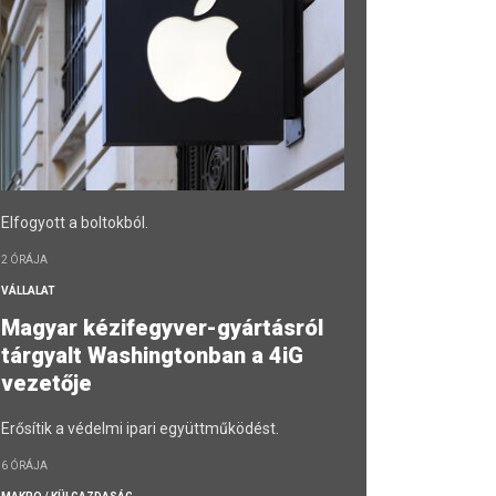
Elfogyott a boltokból.
2 ÓRÁJA
VÁLLALAT
Magyar kézifegyver-gyártásról
tárgyalt Washingtonban a 4iG
vezetője
Erősítik a védelmi ipari együttműködést.
6 ÓRÁJA