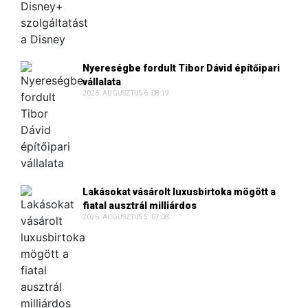
Nyereségbe fordult Tibor Dávid építőipari
vállalata
2026. AUGUSZTUS 6. 08:19
Lakásokat vásárolt luxusbirtoka mögött a
fiatal ausztrál milliárdos
2026. AUGUSZTUS 5. 07:08