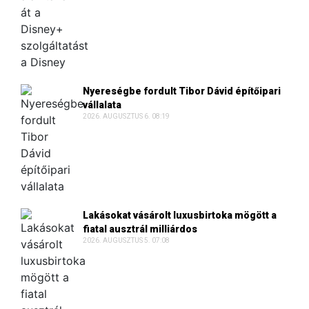
Nyereségbe fordult Tibor Dávid építőipari
vállalata
2026. AUGUSZTUS 6. 08:19
Lakásokat vásárolt luxusbirtoka mögött a
fiatal ausztrál milliárdos
2026. AUGUSZTUS 5. 07:08