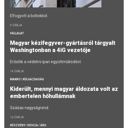
Elfogyott a boltokból.
9 ÓRÁJA
VÁLLALAT
Magyar kézifegyver-gyártásról tárgyalt
Washingtonban a 4iG vezetője
Erősítik a védelmi ipari együttműködést.
14 ÓRÁJA
MAKRO / KÜLGAZDASÁG
Kiderült, mennyi magyar áldozata volt az
embertelen hőhullámnak
Százas nagyságrend.
16 ÓRÁJA
RÉSZVÉNY / DEVIZA / ÁRU