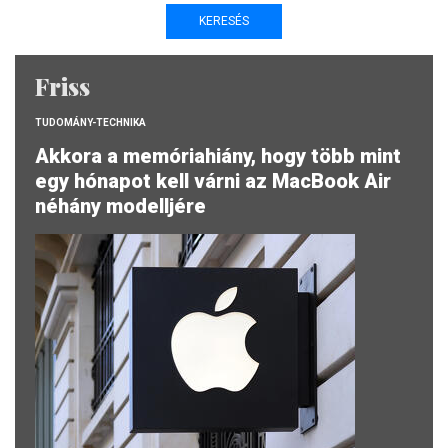
Friss
TUDOMÁNY-TECHNIKA
Akkora a memóriahiány, hogy több mint
egy hónapot kell várni az MacBook Air
néhány modelljére