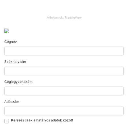
Árfolyamok: TradingView
Cégnév
Székhely cím
Cégjegyzékszám
Adószám
Keresés csak a hatályos adatok között