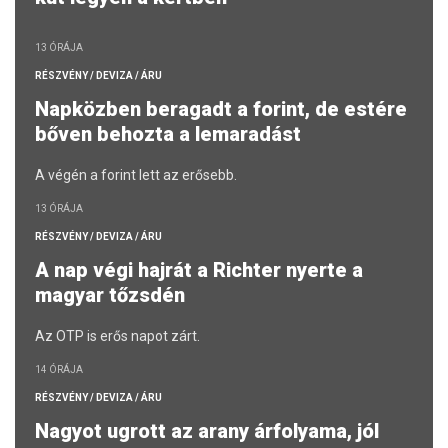
13 ÓRÁJA
RÉSZVÉNY / DEVIZA / ÁRU
Napközben beragadt a forint, de estére
bőven behozta a lemaradást
A végén a forint lett az erősebb.
13 ÓRÁJA
RÉSZVÉNY / DEVIZA / ÁRU
A nap végi hajrát a Richter nyerte a
magyar tőzsdén
Az OTP is erős napot zárt.
14 ÓRÁJA
RÉSZVÉNY / DEVIZA / ÁRU
Nagyot ugrott az arany árfolyama, jól