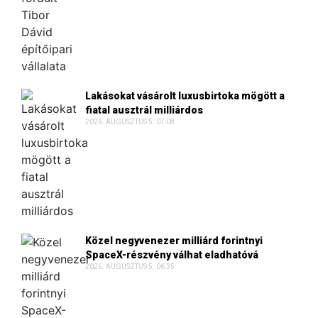
Lakásokat vásárolt luxusbirtoka mögött a
fiatal ausztrál milliárdos
2026. AUGUSZTUS 5. 07:08
Közel negyvenezer milliárd forintnyi
SpaceX-részvény válhat eladhatóvá
2026. AUGUSZTUS 5. 06:35