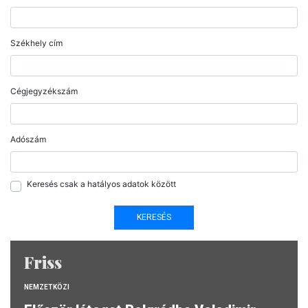
Székhely cím
Cégjegyzékszám
Adószám
Keresés csak a hatályos adatok között
Friss
NEMZETKÖZI