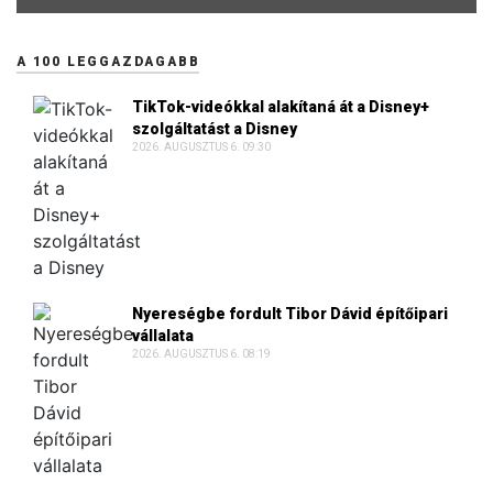
A 100 LEGGAZDAGABB
TikTok-videókkal alakítaná át a Disney+
szolgáltatást a Disney
2026. AUGUSZTUS 6. 09:30
Nyereségbe fordult Tibor Dávid építőipari
vállalata
2026. AUGUSZTUS 6. 08:19