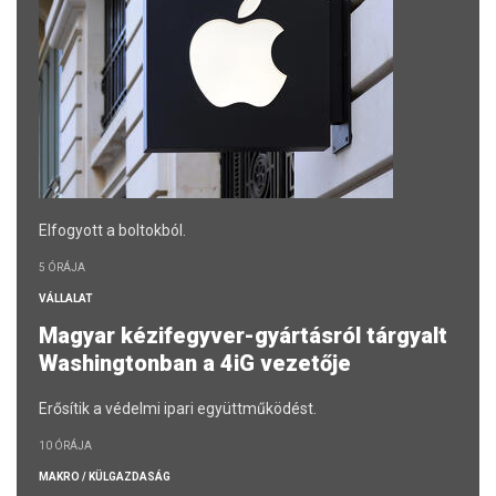
Elfogyott a boltokból.
5 ÓRÁJA
VÁLLALAT
Magyar kézifegyver-gyártásról tárgyalt
Washingtonban a 4iG vezetője
Erősítik a védelmi ipari együttműködést.
10 ÓRÁJA
MAKRO / KÜLGAZDASÁG