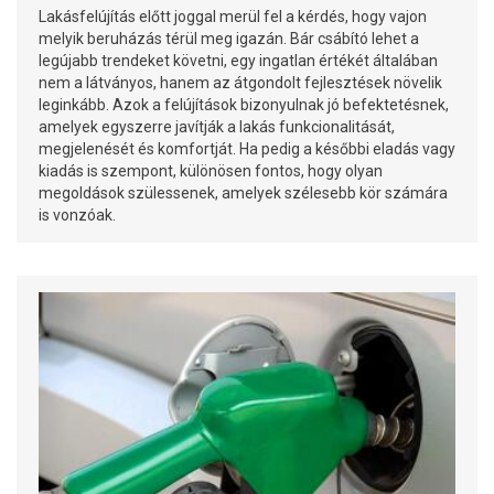
Lakásfelújítás előtt joggal merül fel a kérdés, hogy vajon
melyik beruházás térül meg igazán. Bár csábító lehet a
legújabb trendeket követni, egy ingatlan értékét általában
nem a látványos, hanem az átgondolt fejlesztések növelik
leginkább. Azok a felújítások bizonyulnak jó befektetésnek,
amelyek egyszerre javítják a lakás funkcionalitását,
megjelenését és komfortját. Ha pedig a későbbi eladás vagy
kiadás is szempont, különösen fontos, hogy olyan
megoldások szülessenek, amelyek szélesebb kör számára
is vonzóak.