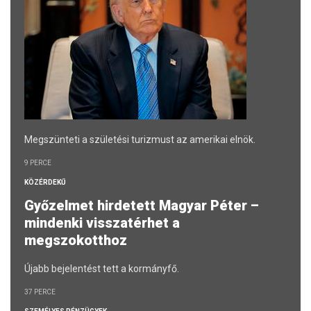
Megszünteti a születési turizmust az amerikai elnök.
9 PERCE
KÖZÉRDEKŰ
Győzelmet hirdetett Magyar Péter –
mindenki visszatérhet a
megszokotthoz
Újabb bejelentést tett a kormányfő.
37 PERCE