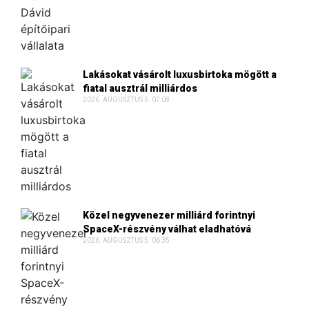
Lakásokat vásárolt luxusbirtoka mögött a
fiatal ausztrál milliárdos
2026. AUGUSZTUS 5. 07:08
Közel negyvenezer milliárd forintnyi
SpaceX-részvény válhat eladhatóvá
2026. AUGUSZTUS 5. 06:35