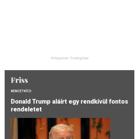
Árfolyamok: TradingView
Friss
NEMZETKÖZI
Donald Trump aláírt egy rendkívül fontos
rendeletet