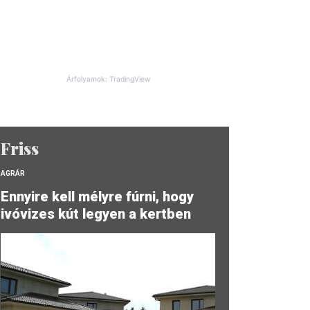
Árfolyamok: TradingView
Friss
AGRÁR
Ennyire kell mélyre fúrni, hogy
ivóvizes kút legyen a kertben