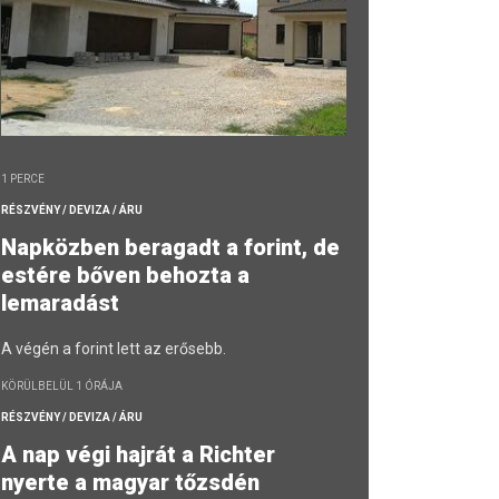
1 PERCE
RÉSZVÉNY / DEVIZA / ÁRU
Napközben beragadt a forint, de
estére bőven behozta a
lemaradást
A végén a forint lett az erősebb.
KÖRÜLBELÜL 1 ÓRÁJA
RÉSZVÉNY / DEVIZA / ÁRU
A nap végi hajrát a Richter
nyerte a magyar tőzsdén