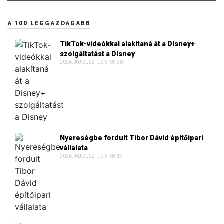
A 100 LEGGAZDAGABB
TikTok-videókkal alakítaná át a Disney+
szolgáltatást a Disney
2026. AUGUSZTUS 6. 09:30
Nyereségbe fordult Tibor Dávid építőipari
vállalata
2026. AUGUSZTUS 6. 08:19