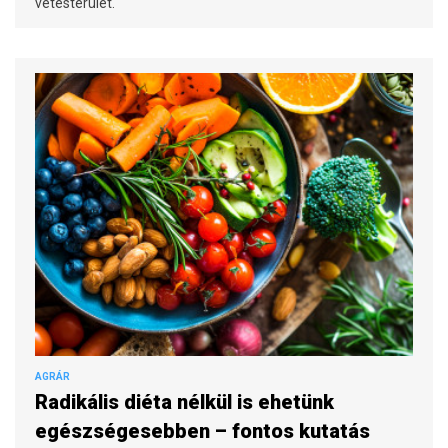
vetésterület.
AGRÁR
Radikális diéta nélkül is ehetünk
egészségesebben – fontos kutatás