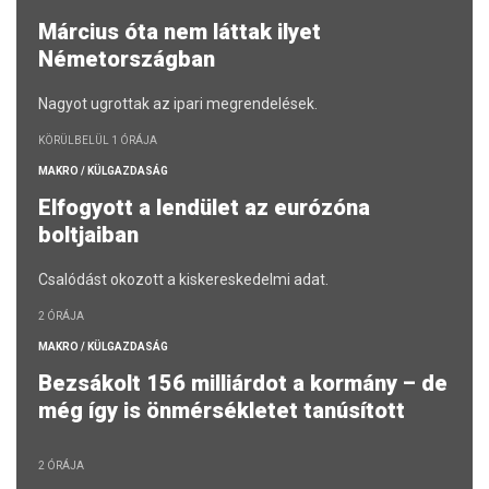
Március óta nem láttak ilyet
Németországban
Nagyot ugrottak az ipari megrendelések.
KÖRÜLBELÜL 1 ÓRÁJA
MAKRO / KÜLGAZDASÁG
Elfogyott a lendület az eurózóna
boltjaiban
Csalódást okozott a kiskereskedelmi adat.
2 ÓRÁJA
MAKRO / KÜLGAZDASÁG
Bezsákolt 156 milliárdot a kormány – de
még így is önmérsékletet tanúsított
2 ÓRÁJA