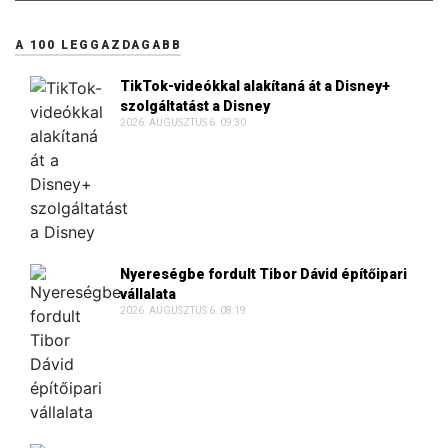
A 100 LEGGAZDAGABB
TikTok-videókkal alakítaná át a Disney+
szolgáltatást a Disney
2026. AUGUSZTUS 6. 09:30
Nyereségbe fordult Tibor Dávid építőipari
vállalata
2026. AUGUSZTUS 6. 08:19