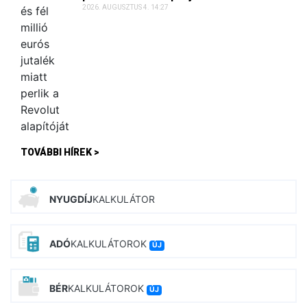
2026. AUGUSZTUS 4. 14:27
TOVÁBBI HÍREK >
NYUGDÍJ
KALKULÁTOR
ADÓ
KALKULÁTOROK
ÚJ
BÉR
KALKULÁTOROK
ÚJ