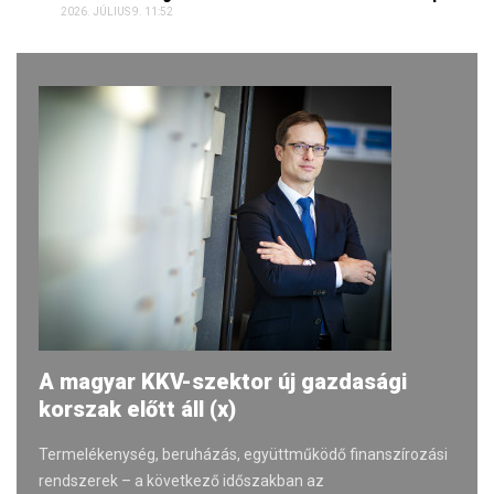
2026. JÚLIUS 9. 11:52
A magyar KKV-szektor új gazdasági
korszak előtt áll (x)
Termelékenység, beruházás, együttműködő finanszírozási
rendszerek – a következő időszakban az