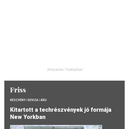
Árfolyamok: TradingView
Friss
RÉSZVÉNY / DEVIZA / ÁRU
Kitartott a techrészvények jó formája
New Yorkban