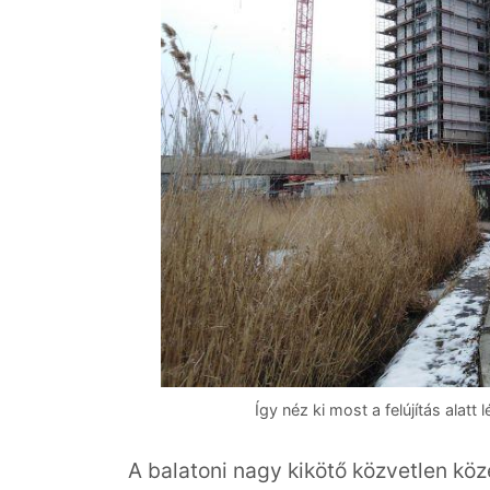
Így néz ki most a felújítás alatt
A balatoni nagy kikötő közvetlen köze