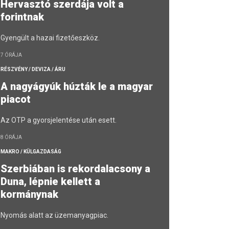
Hervasztó szerdája volt a
forintnak
Gyengült a hazai fizetőeszköz.
7 ÓRÁJA
RÉSZVÉNY / DEVIZA / ÁRU
A nagyágyúk húzták le a magyar
piacot
Az OTP a gyorsjelentése után esett.
8 ÓRÁJA
MAKRO / KÜLGAZDASÁG
Szerbiában is rekordalacsony a
Duna, lépnie kellett a
kormánynak
Nyomás alatt az üzemanyagpiac.