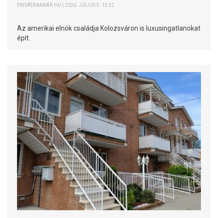
PRIVÁTBANKÁR.HU | 2026. JÚLIUS 5. 15:22
Az amerikai elnök családja Kolozsváron is luxusingatlanokat
épít.