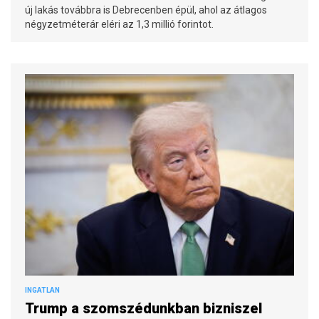
új lakás továbbra is Debrecenben épül, ahol az átlagos
négyzetméterár eléri az 1,3 millió forintot.
INGATLAN
Trump a szomszédunkban bizniszel