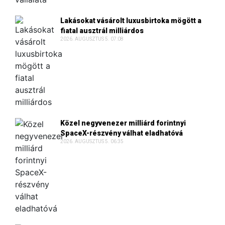
Lakásokat vásárolt luxusbirtoka mögött a
fiatal ausztrál milliárdos
2026. AUGUSZTUS 5. 07:08
Közel negyvenezer milliárd forintnyi
SpaceX-részvény válhat eladhatóvá
2026. AUGUSZTUS 5. 06:35