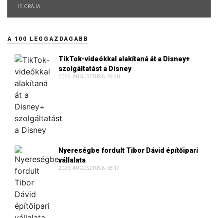
15 ÓRÁJA
A 100 LEGGAZDAGABB
TikTok-videókkal alakítaná át a Disney+
szolgáltatást a Disney
2026. AUGUSZTUS 6. 09:30
Nyereségbe fordult Tibor Dávid építőipari
vállalata
2026. AUGUSZTUS 6. 08:19