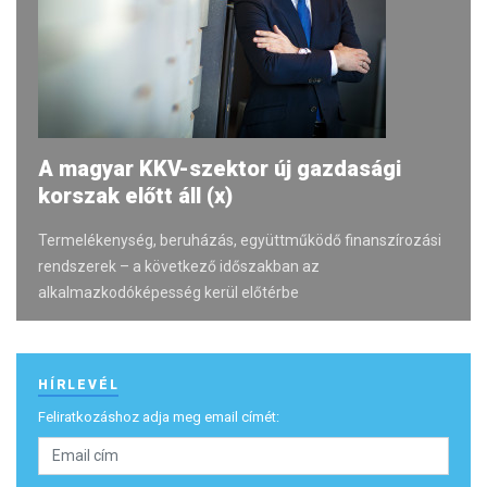
A magyar KKV-szektor új gazdasági
korszak előtt áll (x)
Termelékenység, beruházás, együttműködő finanszírozási
rendszerek – a következő időszakban az
alkalmazkodóképesség kerül előtérbe
HÍRLEVÉL
Feliratkozáshoz adja meg email címét: