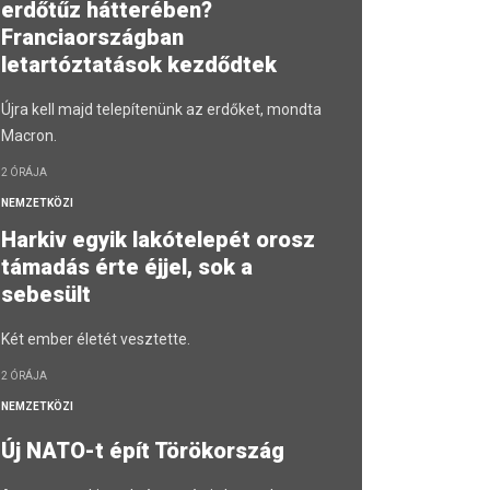
erdőtűz hátterében?
Franciaországban
letartóztatások kezdődtek
Újra kell majd telepítenünk az erdőket, mondta
Macron.
2 ÓRÁJA
NEMZETKÖZI
Harkiv egyik lakótelepét orosz
támadás érte éjjel, sok a
sebesült
Két ember életét vesztette.
2 ÓRÁJA
NEMZETKÖZI
Új NATO-t épít Törökország