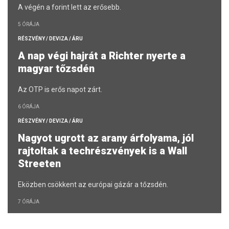
A végén a forint lett az erősebb.
5 ÓRÁJA
RÉSZVÉNY / DEVIZA / ÁRU
A nap végi hajrát a Richter nyerte a
magyar tőzsdén
Az OTP is erős napot zárt.
6 ÓRÁJA
RÉSZVÉNY / DEVIZA / ÁRU
Nagyot ugrott az arany árfolyama, jól
rajtoltak a techrészvények is a Wall
Streeten
Eközben csökkent az európai gázár a tőzsdén.
7 ÓRÁJA