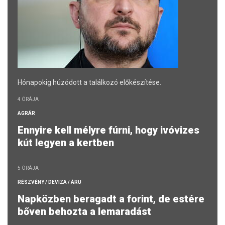
Hónapokig húzódott a találkozó előkészítése.
4 ÓRÁJA
AGRÁR
Ennyire kell mélyre fúrni, hogy ivóvizes
kút legyen a kertben
5 ÓRÁJA
RÉSZVÉNY / DEVIZA / ÁRU
Napközben beragadt a forint, de estére
bőven behozta a lemaradást