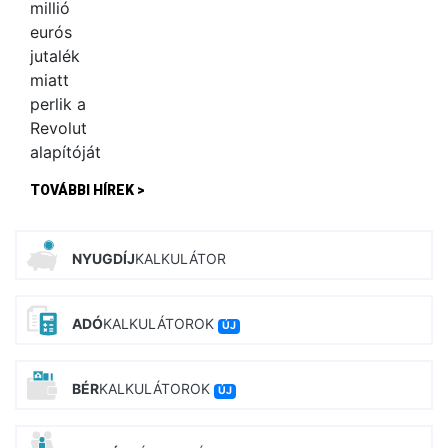
TOVÁBBI HÍREK >
NYUGDÍJ
KALKULÁTOR
ADÓ
KALKULÁTOROK
ÚJ
BÉR
KALKULÁTOROK
ÚJ